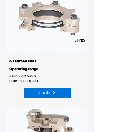
G1-PRS
G1 series seal
Operating range
แรงดัน: 0.2 MPaG
ขนาด: φ80 - φ990
อ่านต่อ
End-face sliding
rubber seals