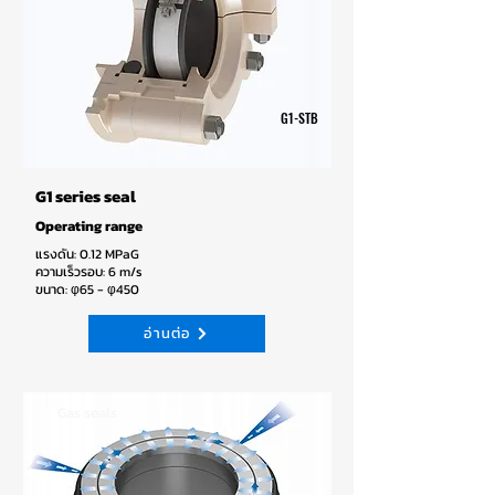
G1-STB
G1 series seal
Operating range
แรงดัน: 0.12 MPaG
ความเร็วรอบ: 6 m/s
ขนาด: φ65 - φ450
อ่านต่อ
Gas seals