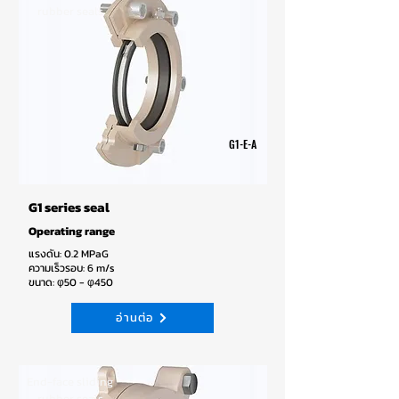
rubber seals
G1-E-A
G1 series seal
Operating range
แรงดัน: 0.2 MPaG
ความเร็วรอบ: 6 m/s
ขนาด: φ50 - φ450
อ่านต่อ
End-face sliding
rubber seals