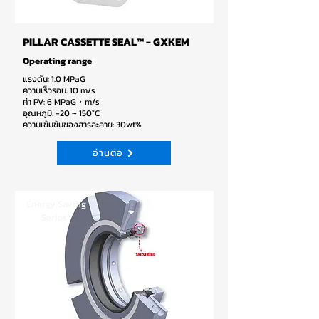
PILLAR CASSETTE SEAL™ - GXKEM
Operating range
แรงดัน: 1.0 MPaG
ความเร็วรอบ: 10 m/s
ค่า PV: 6 MPaG・m/s
อุณหภูมิ: -20 ~ 150°C
ความเข้มข้นของสารละลาย: 30wt%
อ่านต่อ
Energy Saving
Series*