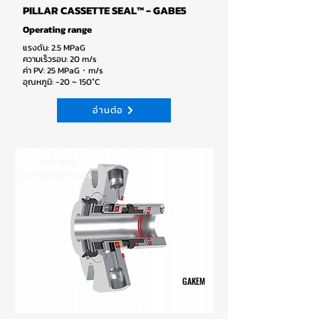
PILLAR CASSETTE SEAL™ - GABE5
Operating range
แรงดัน: 2.5 MPaG
ความเร็วรอบ: 20 m/s
ค่า PV: 25 MPaG・m/s
อุณหภูมิ: -20 ~ 150°C
อ่านต่อ
Cartridge
mechanical seals
GAKEM