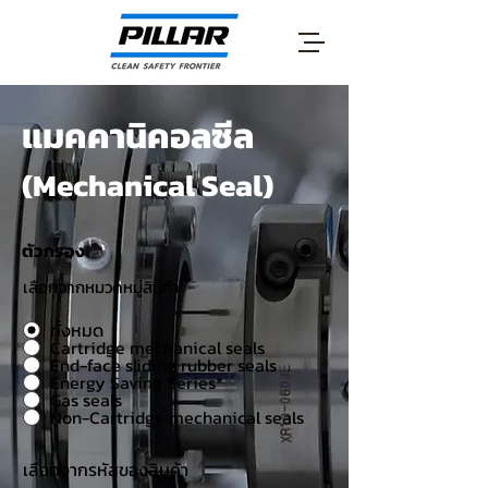
แมคคานิคอลซีล
(Mechanical Seal)
ตัวกรอง
เลือกจากหมวดหมู่สินค้า
ทั้งหมด
Cartridge mechanical seals
End-face sliding rubber seals
Energy Saving Series*
Gas seals
Non-Cartridge mechanical seals
เลือกจากรหัสของสินค้า