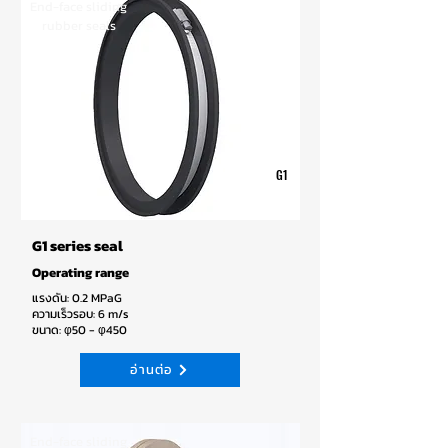
End-face sliding
rubber seals
G1
G1 series seal
Operating range
แรงดัน: 0.2 MPaG
ความเร็วรอบ: 6 m/s
ขนาด: φ50 - φ450
อ่านต่อ
End-face sliding