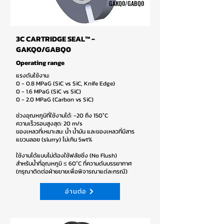
GAKQ0/GABQ0
3C CARTRIDGE SEAL™ -
GAKQ0/GABQ0
Operating range
แรงดันใช้งาน:
0 - 0.8 MPaG (SiC vs SiC, Knife Edge)
0 - 1.6 MPaG (SiC vs SiC)
0 - 2.0 MPaG (Carbon vs SiC)
ช่วงอุณหภูมิที่ใช้งานได้: -20 ถึง 150°C
ความเร็วรอบสูงสุด: 20 m/s
ของเหลวที่เหมาะสม: น้ำ น้ำมัน และของเหลวที่มีสาร
แขวนลอย (slurry) ไม่เกิน 5wt%
ใช้งานได้แบบไม่ต้องใช้ฟลัชชิ่ง (No Flush)
สำหรับน้ำที่อุณหภูมิ ≤ 60°C ที่ความดันบรรยากาศ
(กรุณาติดต่อฝ่ายขายเพื่อพิจารณาแต่ละกรณี)
อ่านต่อ