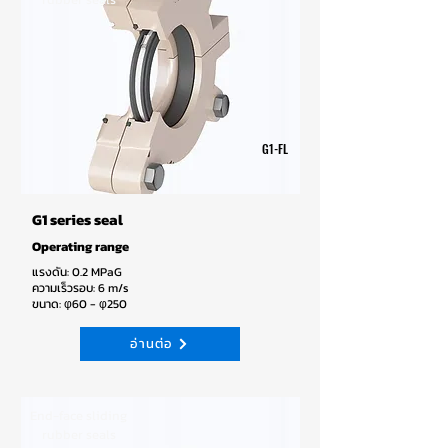
G1-FL
G1 series seal
Operating range
แรงดัน: 0.2 MPaG
ความเร็วรอบ: 6 m/s
ขนาด: φ60 - φ250
อ่านต่อ
End-face sliding
rubber seals