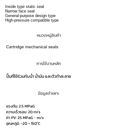
Inside type static seal
Narrow face seal
General-purpose design type
High-pressure compatible type
หมวดหมู่สินค้า
Cartridge mechanical seals
การใช้งานหลัก
ปั๊มที่ใช้ร่วมกับน้ำ น้ำมัน และตัวทำละลาย
ข้อมูลจำเพาะ
แรงดัน: 2.5 MPaG
ความเร็วรอบ: 20 m/s
ค่า PV: 25 MPaG・m/s
อุณหภูมิ: -20 ~ 150°C