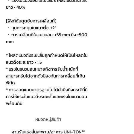
・ แรงในแนวนอน (ระยะสั้น): โหลดแนวดิ่งระยะ
ยาว × 40%
[ฟังก์ชันดูดซับการเคลื่อนที่]
・ มุมการหมุนในแนวตั้ง: ±2°
・ การเคลื่อนที่ในแนวนอน: ±55 mm ถึง ±500
mm
* โหลดแนวดิ่งระยะสั้นถูกกำหนดให้เป็นโหลดใน
แนวดิ่งระยะยาว × 1.5
* แรงในแนวนอนหมายถึงการรับน้ำหนักที่
สามารถรับได้จากตัวป้องกันการเคลื่อนที่เกิน
พิกัด
* การออกแบบมาตรฐานไม่ได้คำนึงถึงกรณีที่มี
การใช้แรงในแนวดิ่งระยะสั้นและแรงในแนวนอน
พร้อมกัน
หมวดหมู่สินค้า
ฐานรับแรงสั่นสะพาน/อาคาร UNI-TON™