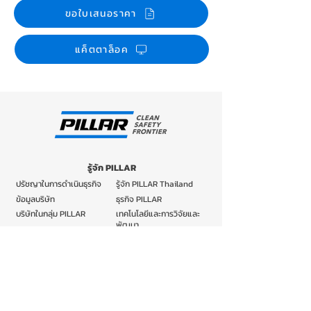
ขอใบเสนอราคา
แค็ตตาล็อค
รู้จัก PILLAR
ปรัชญาในการดำเนินธุรกิจ
รู้จัก PILLAR Thailand
ข้อมูลบริษัท
ธุรกิจ PILLAR
บริษัทในกลุ่ม PILLAR
เทคโนโลยีและการวิจัยและ
พัฒนา
ผลิตภัณฑ์
แมคคานิคอลซีล
ฟิตติ้งข้อต่อ ท่อทนเคมี
ปะเก็นเชือก
ปะเก็น
ฐานรับแรงสั่นลมและแผ่น
ผลิตภัณฑ์คาร์บอน TANKEN
ดินไหว