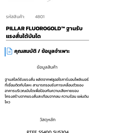
รหัสสินค้า:
4801
PILLAR FLUOROGOLD™ ฐานรับ
แรงสั่นใต้บันได
|
คุณสมบัติ / ข้อมูลจำเพาะ
ข้อมูลสินค้า
ฐานสไลด์รับแรงสั่น ผลิตจากฟลูออโรคาร์บอนโพลิเมอร์
ที่เชื่อมติดกับโลหะ สามารถรองรับการเคลื่อนตัวของ
อาคารบริเวณบันไดเพื่อป้องกันความเสียหายของ
โครงสร้างจากแรงสั่นสะเทือนจากลม ความร้อน แผ่นดิน
ไหว
วัสดุหลัก
PTFE, SS400, SUS304