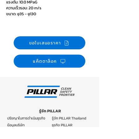
แรงดัน: 10.0 MPaG
ความเร็วรอบ: 20 m/s
ขนาด: φ35 - φ130
ขอใบเสนอราคา
แค็ตตาล็อค
รู้จัก PILLAR
ปรัชญาในการดำเนินธุรกิจ
รู้จัก PILLAR Thailand
ข้อมูลบริษัท
ธุรกิจ PILLAR
บริษัทในกลุ่ม PILLAR
เทคโนโลยีและการวิจัยและ
พัฒนา