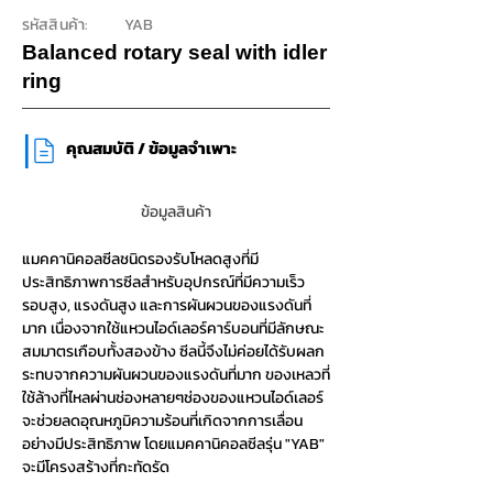
รหัสสินค้า:
YAB
Balanced rotary seal with idler
ring
|
​คุณสมบัติ / ข้อมูลจำเพาะ
ข้อมูลสินค้า
แมคคานิคอลซีลชนิดรองรับโหลดสูงที่มี
ประสิทธิภาพการซีลสำหรับอุปกรณ์ที่มีความเร็ว
รอบสูง, แรงดันสูง และการผันผวนของแรงดันที่
มาก เนื่องจากใช้แหวนไอด์เลอร์คาร์บอนที่มีลักษณะ
สมมาตรเกือบทั้งสองข้าง ซีลนี้จึงไม่ค่อยได้รับผลก
ระทบจากความผันผวนของแรงดันที่มาก ของเหลวที่
ใช้ล้างที่ไหลผ่านช่องหลายๆช่องของแหวนไอด์เลอร์
จะช่วยลดอุณหภูมิความร้อนที่เกิดจากการเลื่อน
อย่างมีประสิทธิภาพ โดยแมคคานิคอลซีลรุ่น "YAB"
จะมีโครงสร้างที่กะทัดรัด