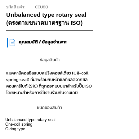
รหัสสินค้า:
CEU80
Unbalanced type rotary seal
(ตรงตามขนาดมาตรฐาน ISO)
|
​คุณสมบัติ / ข้อมูลจำเพาะ
ข้อมูลสินค้า
แมคคานิคอลซีลแบบสปริงคอยล์เดี่ยว (Oil-coil
spring seal) ที่มาพร้อมกับหน้าซีลที่ผลิตจากซิลิ
คอนคาร์ไบด์ (SiC) ที่ถูกออกแบบมาสำหรับปั๊ม ISO
โดยเหมาะสำหรับการใช้งานร่วมกับงานเคมี
ชนิดของสินค้า
Unbalanced type rotary seal
One-coil spring
O-ring type