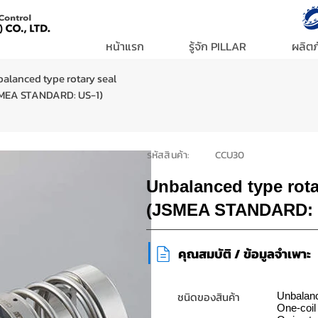
หน้าแรก
รู้จัก PILLAR
ผลิตภ
alanced type rotary seal
MEA STANDARD: US-1)
รหัสสินค้า:
CCU30
Unbalanced type rota
(JSMEA STANDARD: 
|
​คุณสมบัติ / ข้อมูลจำเพาะ
ชนิดของสินค้า
Unbalanc
One-coil