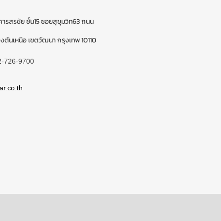
ารสรชัย ชั้น15 ซอยสุขุมวิท63 ถนน
ตันเหนือ เขตวัฒนา กรุงเทพ 10110
2-726-9700
ar.co.th