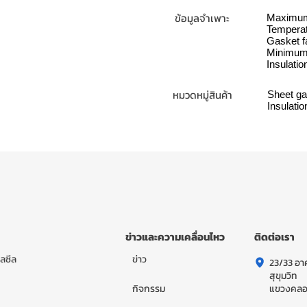
ข้อมูลจำเพาะ
Maximum
Temperat
Gasket f
Minimum 
Insulati
หมวดหมู่สินค้า
Sheet ga
Insulatio
ข่าวและความเคลื่อนไหว
ติดต่อเรา
ลซีล
ข่าว
23/33 อาค
สุขุมวิท
กิจกรรม
แขวงคลอง