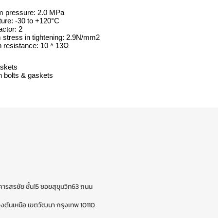
 pressure: 2.0 MPa
ure: -30 to +120°C
actor: 2
stress in tightening: 2.9N/mm2
on resistance: 10＾13Ω
skets
n bolts & gaskets
ารสรชัย ชั้น15 ซอยสุขุมวิท63 ถนน
ตันเหนือ เขตวัฒนา กรุงเทพ 10110