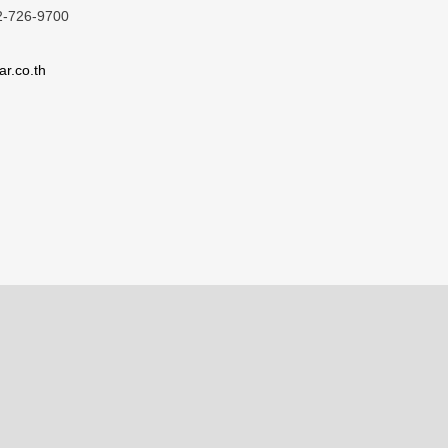
2-726-9700
ar.co.th