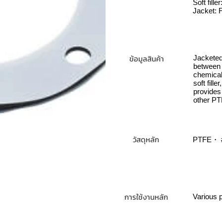
Soft fille
Jacket: 
ข้อมูลสินค้า
Jacketed 
between 
chemical 
soft fill
provides 
other PT
วัสดุหลัก
PTFE・ 
การใช้งานหลัก
Various p