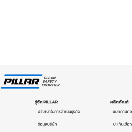
รู้จัก PILLAR
ผลิตภัณฑ์
ปรัชญาในการดำเนินธุรกิจ
แมคคานิคอ
ข้อมูลบริษัท
ปะเก็นเชือก