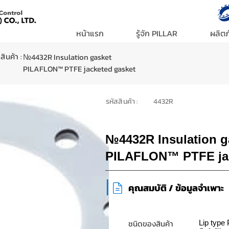
หน้าแรก
รู้จัก PILLAR
ผลิตภ
ินค้า :
№4432R Insulation gasket
PILAFLON™ PTFE jacketed gasket
รหัสสินค้า :
4432R
№4432R Insulation g
PILAFLON™ PTFE jac
|
คุณสมบัติ / ข้อมูลจำเพาะ
ชนิดของสินค้า
Lip typ