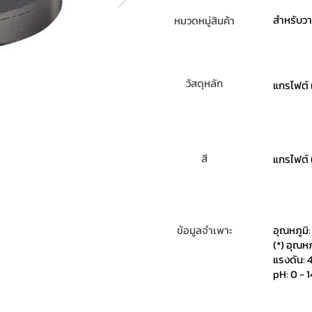
สำหรับวา
หมวดหมู่สินค้า
วัสดุหลัก
แกรไฟต์ 
สี
แกรไฟต์ 
ข้อมูลจำเพาะ
อุณหภูมิ:
(*) อุณหภ
แรงดัน: 
pH: 0 - 1