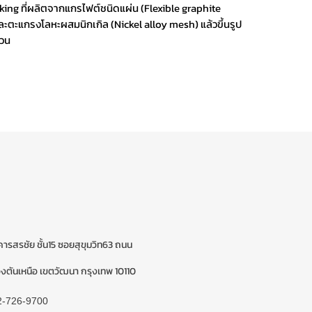
king ที่ผลิตจากแกรไฟต์ชนิดแผ่น (Flexible graphite
ละตะแกรงโลหะผสมนิกเกิล (Nickel alloy mesh) แล้วขึ้นรูป
หวน
ารสรชัย ชั้น15 ซอยสุขุมวิท63 ถนน
ตันเหนือ เขตวัฒนา กรุงเทพ 10110
2-726-9700