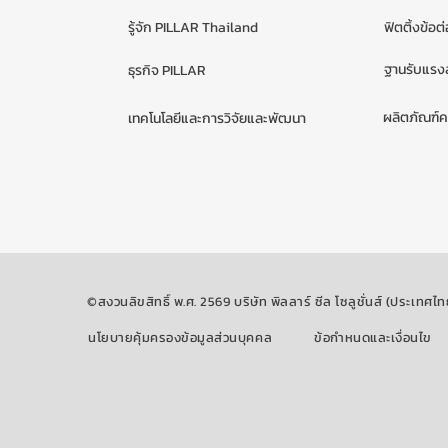
รู้จัก PILLAR Thailand
ฟิตติ้งข้อต
ฐานรับแรงส
ธุรกิจ PILLAR
ผลิตภัณฑ์
เทคโนโลยีและการวิจัยและพัฒนา
©สงวนลิขสิทธิ์ พ.ศ. 2569 บริษัท พิลลาร์ ซีล โซลูชั่นส์ (ประเทศไท
นโยบายคุ้มครองข้อมูลส่วนบุคคล
ข้อกำหนดและเงื่อนไข