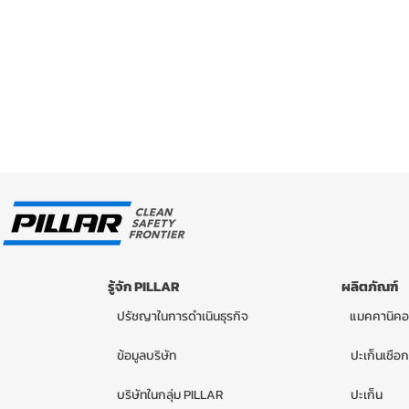
รู้จัก PILLAR
ผลิตภัณฑ์
ปรัชญาในการดำเนินธุรกิจ
แมคคานิคอ
ข้อมูลบริษัท
ปะเก็นเชือก
บริษัทในกลุ่ม PILLAR
ปะเก็น