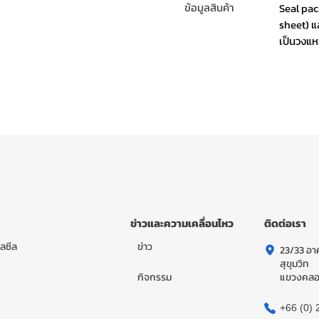
ข้อมูลสินค้า
Seal pac
sheet) แ
เป็นวงแ
ข่าวและความเคลื่อนไหว
ติดต่อเรา
ลซีล
ข่าว
23/33 อาค
สุขุมวิท
กิจกรรม
แขวงคลอง
+66 (0) 