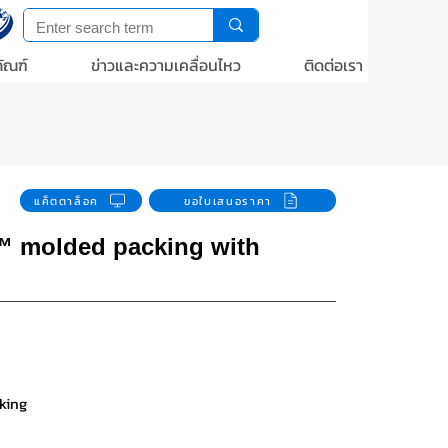
ัณฑ์
ข่าวและความเคลื่อนไหว
ติดต่อเรา
แค็ตตาล็อค
ขอใบเสนอราคา
 molded packing with
king