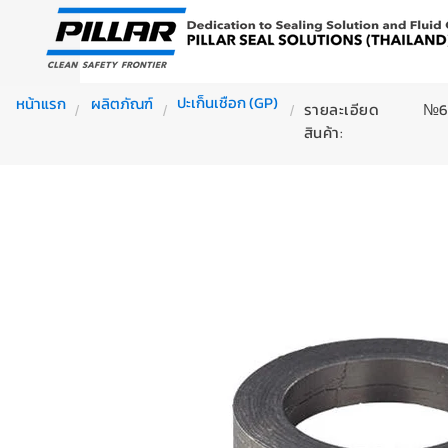
ปะเก็นเชือก (GP)
หน้าแรก
ผลิตภัณฑ์
รายละเอียด
№66
/
/
/
สินค้า: