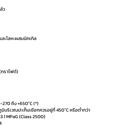
ล์ว
และโลหะผสมนิกเกิล
(กราไฟต์)
 -270 ถึง +650°C (*)
ูมิบริเวณปะเก็นเชือกควรอยู่ที่ 450°C หรือต่ำกว่า
43.1 MPaG (Class 2500)
4