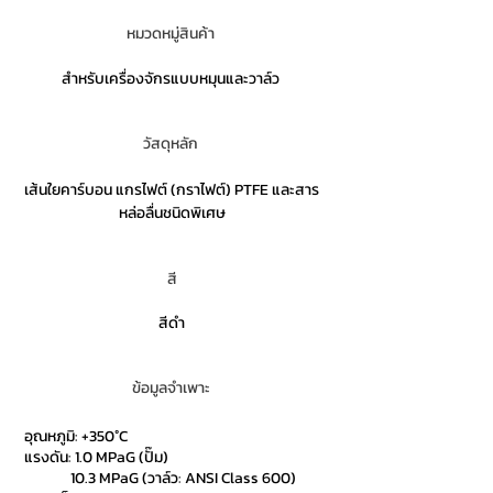
หมวดหมู่สินค้า
สำหรับเครื่องจักรแบบหมุนและวาล์ว
วัสดุหลัก
เส้นใยคาร์บอน แกรไฟต์ (กราไฟต์) PTFE และสาร
หล่อลื่นชนิดพิเศษ
สี
สีดำ
ข้อมูลจำเพาะ
อุณหภูมิ: +350°C
แรงดัน: 1.0 MPaG (ปั๊ม)
10.3 MPaG (วาล์ว: ANSI Class 600)