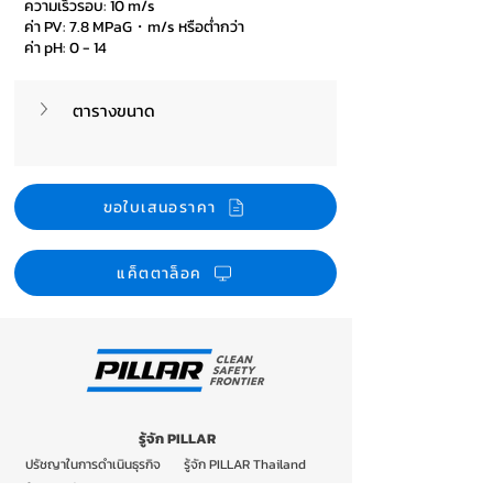
ความเร็วรอบ: 10 m/s
ค่า PV: 7.8 MPaG・m/s หรือต่ำกว่า
ค่า pH: 0 - 14
ตารางขนาด
ขอใบเสนอราคา
แค็ตตาล็อค
รู้จัก PILLAR
ปรัชญาในการดำเนินธุรกิจ
รู้จัก PILLAR Thailand
ข้อมูลบริษัท
ธุรกิจ PILLAR