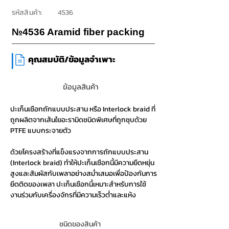
รหัสสินค้า:
4536
№4536 Aramid fiber packing
|
คุณสมบัติ/ข้อมูลจำเพาะ
ข้อมูลสินค้า
ปะเก็นเชือกถักแบบประสาน หรือ Interlock braid ที่
ถูกผลิตจากเส้นใยอะรามิดชนิดพิเศษที่ถูกชุบด้วย
PTFE แบบกระจายตัว
ด้วยโครงสร้างที่แข็งแรงจากการถักแบบประสาน
(Interlock braid) ทำให้ปะเก็นเชือกนี้มีความยืดหยุ่น
สูงและสัมผัสกับเพลาอย่างสม่ำเสมอเพื่อป้องกันการ
ยึดติดของเพลา ปะเก็นเชือกนี้เหมาะสำหรับการใช้
งานร่วมกับเครื่องจักรที่มีความเร็วต่ำและแห้ง
ชนิดของสินค้า