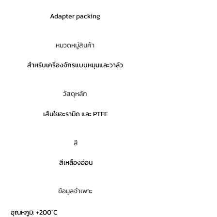
Adapter packing
หมวดหมู่สินค้า
สำหรับเครื่องจักรแบบหมุนและวาล์ว
วัสดุหลัก
เส้นใยอะรามิด และ PTFE
สี
สีเหลืองอ่อน
ข้อมูลจำเพาะ
อุณหภูมิ: +200°C