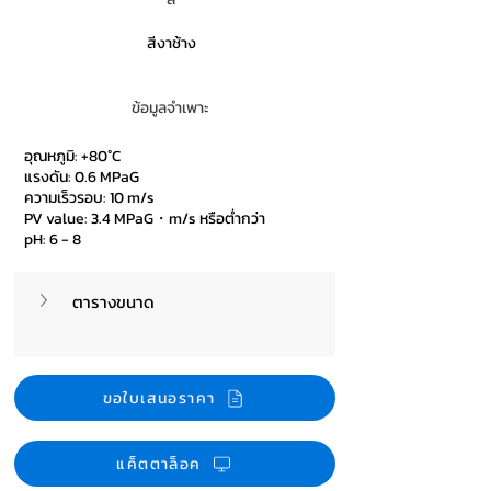
สีงาช้าง
ข้อมูลจำเพาะ
อุณหภูมิ: +80°C
แรงดัน: 0.6 MPaG
ความเร็วรอบ: 10 m/s
PV value: 3.4 MPaG・m/s หรือต่ำกว่า
pH: 6 - 8
ตารางขนาด
ขอใบเสนอราคา
แค็ตตาล็อค