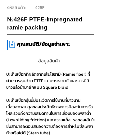
รหัสสินค้า:
426F
№426F PTFE-impregnated
ramie packing
|
คุณสมบัติ/ข้อมูลจำเพาะ
ข้อมูลสินค้า
ปะเก็นเชือกที่ผลิตจากเส้นใยรามี่ (Ramie fiber) ที่
ผ่านการชุบด้วย PTFE แบบกระจายตัวและจารบีสี
ขาวแล้วนำมาถักแบบ Square braid
ปะเก็นเชือกรุ่นนี้มีประวัติการใช้งานที่ยาวนาน
เนื่องจากสมดุลของประสิทธิภาพการป้องกันการรั่ว
ไหล รวมถึงความเสียดทานในการเลื่อนของเพลาต่ำ
(Low sliding friction) และความแข็งแรงของเส้นใย
ซึ่งสามารถตอบสนองความต้องการสำหรับซีลเพลา
ท้ายเรือได้ดี (Stern tube)