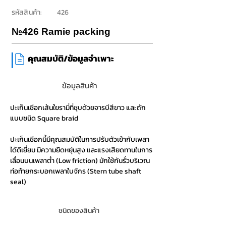
รหัสสินค้า:
426
№426 Ramie packing
|
คุณสมบัติ/ข้อมูลจำเพาะ
ข้อมูลสินค้า
ปะเก็นเชือกเส้นใยรามี่ที่ชุบด้วยจารบีสีขาว และถัก
แบบชนิด Square braid
ปะเก็นเชือกนี้มีคุณสมบัติในการปรับตัวเข้ากับเพลา
ได้ดีเยี่ยม มีความยืดหยุ่นสูง และแรงเสียดทานในการ
เลื่อนบนเพลาต่ำ (Low friction) มักใช้กันรั่วบริเวณ
ท่อท้ายกระบอกเพลาใบจักร (Stern tube shaft
seal)
ชนิดของสินค้า