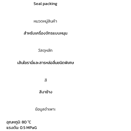
Seal packing
หมวดหมู่สินค้า
สำหรับเครื่องจักรแบบหมุน
วัสดุหลัก
เส้นใยรามี่และสารหล่อลื่นชนิดพิเศษ
สี
สีงาช้าง
ข้อมูลจำเพาะ
อุณหภูมิ: 80 °C
แรงดัน: 0.5 MPaG