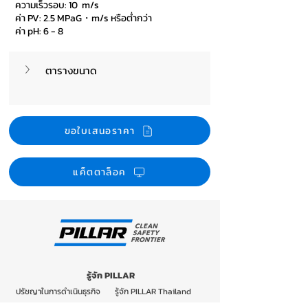
ความเร็วรอบ: 10 m/s
ค่า PV: 2.5 MPaG・m/s หรือต่ำกว่า
ค่า pH: 6 - 8
ตารางขนาด
ขอใบเสนอราคา
แค็ตตาล็อค
รู้จัก PILLAR
ปรัชญาในการดำเนินธุรกิจ
รู้จัก PILLAR Thailand
ข้อมูลบริษัท
ธุรกิจ PILLAR