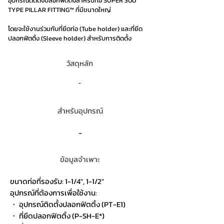
อุปกรณ์ติดตั้งปลอกฟิตติ้งสำหรับท่อ SUPER 300
TYPE PILLAR FITTING™ ที่มีขนาดใหญ่
โดยจะใช้งานร่วมกับที่ยึดท่อ (Tube holder) และที่ยึด
ปลอกฟิตติ้ง (Sleeve holder) สำหรับการติดตั้ง
วัสดุหลัก
-
สำหรับอุปกรณ์
-
ข้อมูลจำเพาะ
ขนาดท่อที่รองรับ: 1-1/4", 1-1/2"
อุปกรณ์ที่ต้องการเพื่อใช้งาน:
・ อุปกรณ์ติดตั้งปลอกฟิตติ้ง (PT-E1)
・ ที่ยึดปลอกฟิตติ้ง (P-SH-E*)