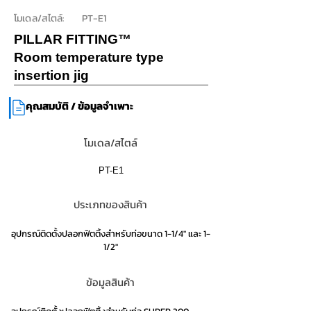
โมเดล/สไตล์:
PT-E1
PILLAR FITTING™
Room temperature type
insertion jig
|
คุณสมบัติ / ข้อมูลจำเพาะ
โมเดล/สไตล์
PT-E1
ประเภทของสินค้า
อุปกรณ์ติดตั้งปลอกฟิตติ้งสำหรับท่อขนาด 1-1/4" และ 1-
1/2"
ข้อมูลสินค้า