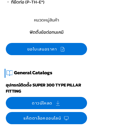
・ ที่ยึดท่อ (P-TH-E*)
หมวดหมู่สินค้า
ฟิตติ้งข้อต่อทนเคมี
ขอใบเสนอราคา
|
General Catalogs
อุปกรณ์ติดตั้ง SUPER 300 TYPE PILLAR
FITTING
ดาวน์โหลด
แค็ตตาล็อคออนไลน์