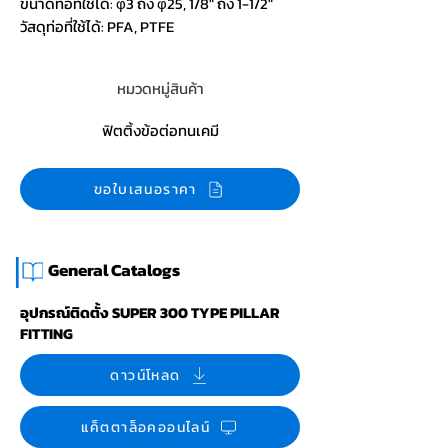
ขนาดท่อที่ใช้ได้: φ3 ถึง φ25, 1/8" ถึง 1-1/2"
วัสดุท่อที่ใช้ได้: PFA, PTFE
หมวดหมู่สินค้า
ฟิตติ้งข้อต่อทนเคมี
ขอใบเสนอราคา
|
General Catalogs
อุปกรณ์ติดตั้ง SUPER 300 TYPE PILLAR
FITTING
ดาวน์โหลด
แค็ตตาล็อคออนไลน์