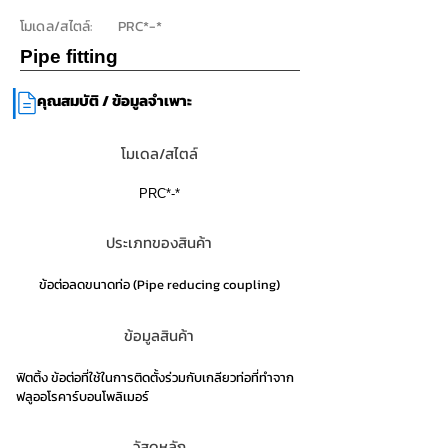
โมเดล/สไตล์:
PRC*-*
Pipe fitting
|
คุณสมบัติ / ข้อมูลจำเพาะ
โมเดล/สไตล์
PRC*-*
ประเภทของสินค้า
ข้อต่อลดขนาดท่อ (Pipe reducing coupling)
ข้อมูลสินค้า
ฟิตติ้ง ข้อต่อที่ใช้ในการติดตั้งร่วมกับเกลียวท่อที่ทำจาก
ฟลูออโรคาร์บอนโพลิเมอร์
วัสดุหลัก