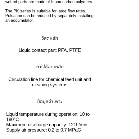
wetted parts are made of Fluorocarbon polymers.
The PK series is suitable for large flow rates.
Pulsation can be reduced by separately installing
an accumulator.
วัสดุหลัก
Liquid contact part: PFA, PTFE
การใช้งานหลัก
Circulation line for chemical feed unit and
cleaning systems
ข้อมูลจำเพาะ
Liquid temperature during operation: 10 to
180°C
Maximum discharge capacity: 121L/min
Supply air pressure: 0.2 to 0.7 MPaG