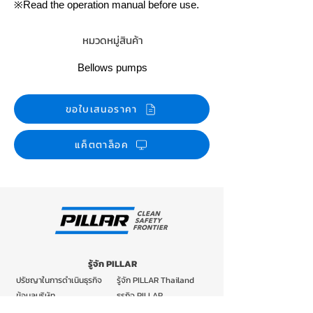
※Read the operation manual before use.
หมวดหมู่สินค้า
Bellows pumps
ขอใบเสนอราคา
แค็ตตาล็อค
รู้จัก PILLAR
ปรัชญาในการดำเนินธุรกิจ
รู้จัก PILLAR Thailand
ข้อมูลบริษัท
ธุรกิจ PILLAR
บริษัทในกลุ่ม PILLAR
เทคโนโลยีและการวิจัยและ